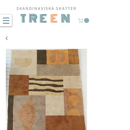
SKANDINAVISKA SKATTER
TRE
E
N