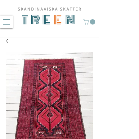
SKANDINAVISKA SKATTER
TRE
E
N