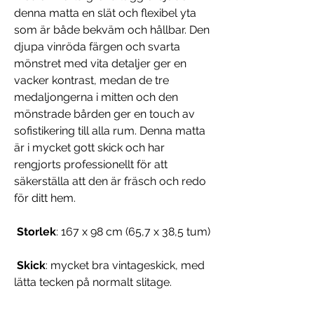
denna matta en slät och flexibel yta
som är både bekväm och hållbar. Den
djupa vinröda färgen och svarta
mönstret med vita detaljer ger en
vacker kontrast, medan de tre
medaljongerna i mitten och den
mönstrade bården ger en touch av
sofistikering till alla rum. Denna matta
är i mycket gott skick och har
rengjorts professionellt för att
säkerställa att den är fräsch och redo
för ditt hem.
Storlek
: 167 x 98 cm (65,7 x 38,5 tum)
Skick
: mycket bra vintageskick, med
lätta tecken på normalt slitage.