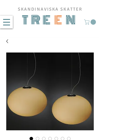
SKANDINAVISKA SKATTER
TRE
E
N