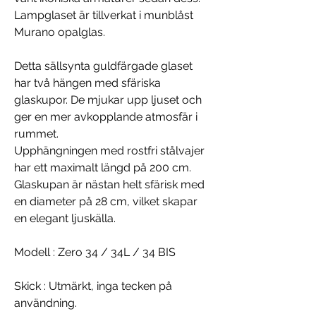
Lampglaset är tillverkat i munblåst
Murano opalglas.
Detta sällsynta guldfärgade glaset
har två hängen med sfäriska
glaskupor. De mjukar upp ljuset och
ger en mer avkopplande atmosfär i
rummet.
Upphängningen med rostfri stålvajer
har ett maximalt längd på 200 cm.
Glaskupan är nästan helt sfärisk med
en diameter på 28 cm, vilket skapar
en elegant ljuskälla.
Modell
: Zero 34 / 34L / 34 BIS
Skick
: Utmärkt, inga tecken på
användning.