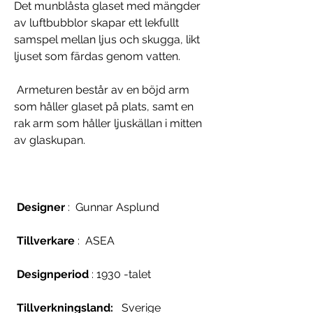
Det munblåsta glaset med mängder
av luftbubblor skapar ett lekfullt
samspel mellan ljus och skugga, likt
ljuset som färdas genom vatten.
Armeturen består av en böjd arm
som håller glaset på plats, samt en
rak arm som håller ljuskällan i mitten
av glaskupan.
Designer
: Gunnar Asplund
Tillverkare
: ASEA
Designperiod
: 1930 -talet
Tillverkningsland:
Sverige