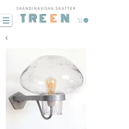
SKANDINAVISKA SKATTER
TRE
E
N