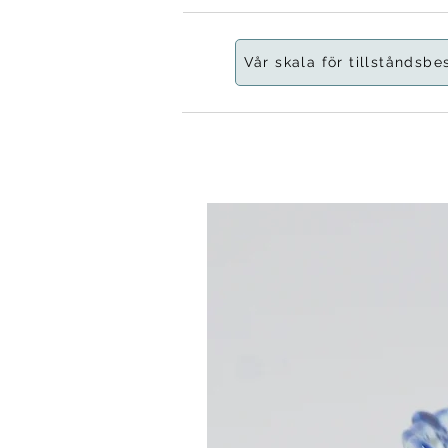
Vår skala för tillståndsbe