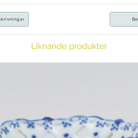
skrivningar
Be
Liknande produkter