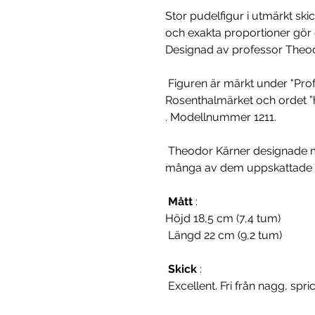
Stor pudelfigur i utmärkt sk
och exakta proportioner gör de
Designad av professor Theodo
Figuren är märkt under "Prof
Rosenthalmärket och ordet 
. Modellnummer 1211.
Theodor Kärner designade m
många av dem uppskattade a
Mått
:
Höjd 18,5 cm (7,4 tum)
Längd 22 cm (9,2 tum)
Skick
:
Excellent. Fri från nagg, spric