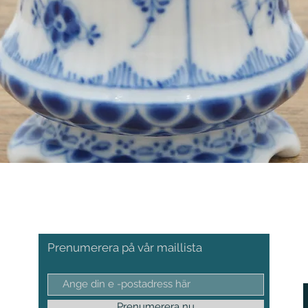
Prenumerera på vår maillista
Prenumerera nu