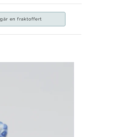
gär en fraktoffert