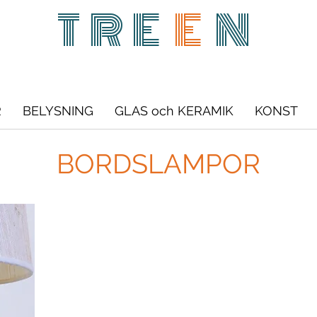
TRE
E
N
R
BELYSNING
GLAS och KERAMIK
KONST
BORDSLAMPOR