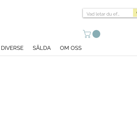
DIVERSE
SÅLDA
OM OSS