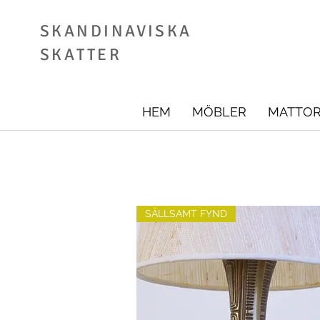
SKANDINAVISKA
SKATTER
HEM
MÖBLER
MATTO
SÄLLSAMT FYND