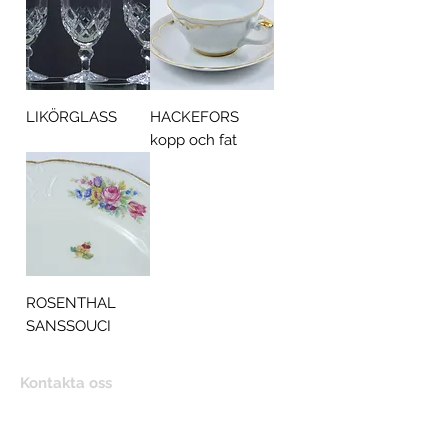
LIKÖRGLASS
HACKEFORS
kopp och fat
ROSENTHAL
SANSSOUCI
Kontakta oss
+46 (0) 70281 24 58
post@treen.se