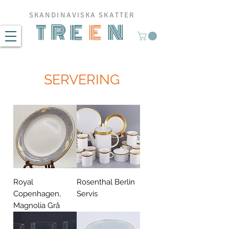
SKANDINAVISKA SKATTER
TRE
E
N
SERVERING
Royal
Rosenthal Berlin
Copenhagen,
Servis
Magnolia Grå